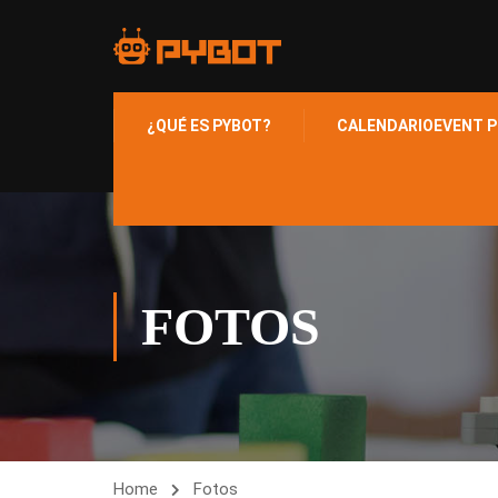
¿QUÉ ES PYBOT?
CALENDARIO
EVENT P
FOTOS
Home
Fotos