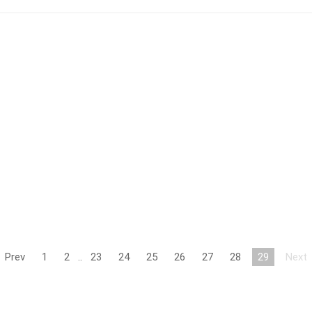
Prev
1
2
..
23
24
25
26
27
28
29
Next