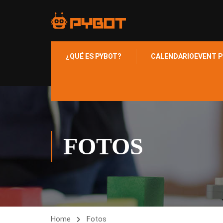
¿QUÉ ES PYBOT?
CALENDARIO
EVENT P
FOTOS
Home
Fotos