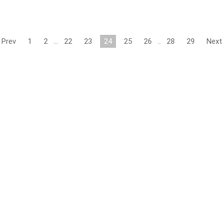
Prev
1
2
…
22
23
24
25
26
..
28
29
Next