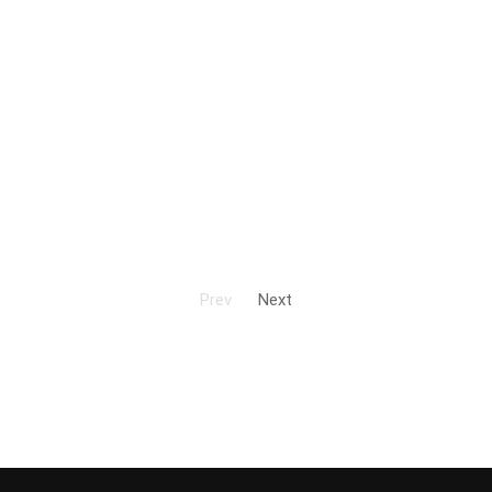
Prev
Next