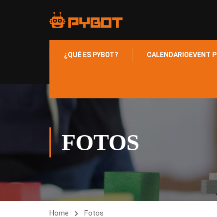
¿QUÉ ES PYBOT?
CALENDARIO
EVENT P
FOTOS
Home
Fotos