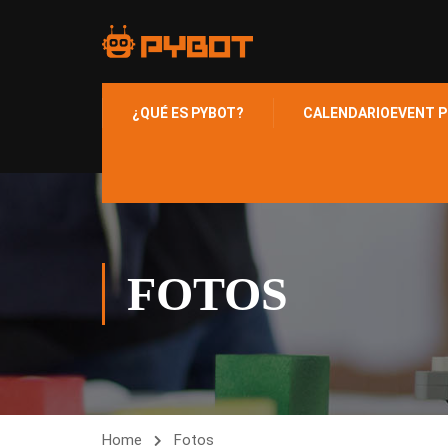
¿QUÉ ES PYBOT?
CALENDARIO
EVENT P
FOTOS
Home
Fotos