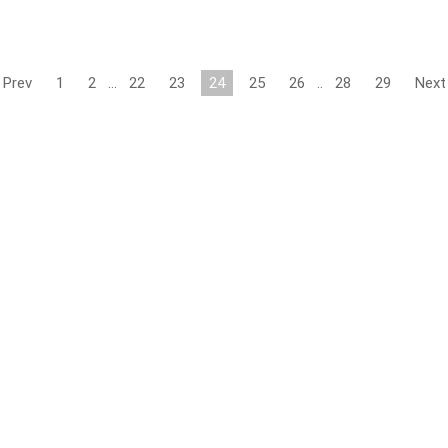
Prev
1
2
…
22
23
24
25
26
..
28
29
Next