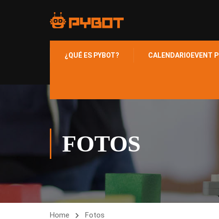
¿QUÉ ES PYBOT?
CALENDARIO
EVENT P
FOTOS
Home
Fotos