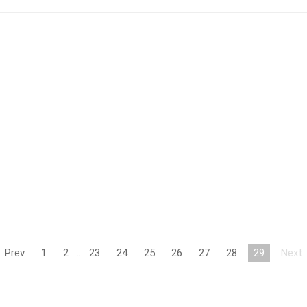
Prev
1
2
..
23
24
25
26
27
28
29
Next