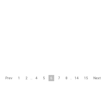
Prev
1
2
…
4
5
6
7
8
..
14
15
Next