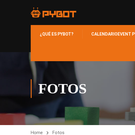
¿QUÉ ES PYBOT?
CALENDARIO
EVENT P
FOTOS
Home
Fotos