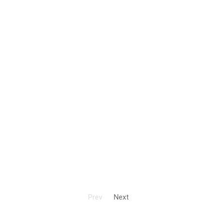
Prev
Next