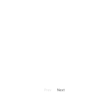
Prev
Next