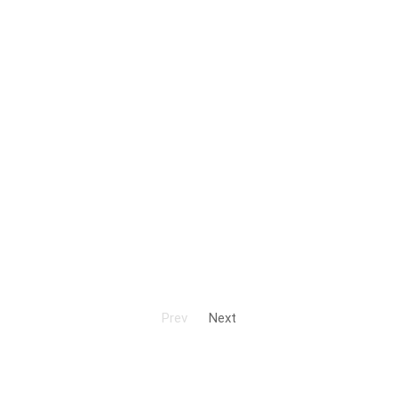
Prev
Next