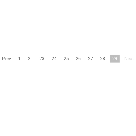
Prev
1
2
..
23
24
25
26
27
28
29
Next