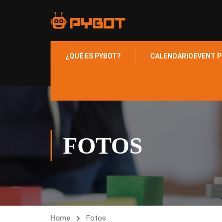
¿QUÉ ES PYBOT?
CALENDARIO
EVENT P
FOTOS
Home
Fotos