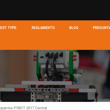
OST TYPE.
REGLAMENTO
BLOG
PREGUNT
icipantes PYBOT 2017 Central