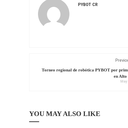
PYBOT CR
Previo
Torneo regional de robótica PYBOT por prim
en Alto
May 
YOU MAY ALSO LIKE