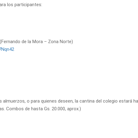
ra los participantes:
 (Fernando de la Mora – Zona Norte)
q7Nqn42
 almuerzos, o para quienes deseen, la cantina del colegio estará ha
as. Combos de hasta Gs. 20.000, aprox.)