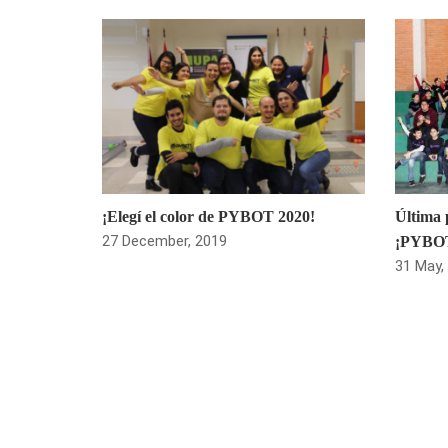
¡Elegí el color de PYBOT 2020!
Última 
27 December, 2019
¡PYBOT
31 May,