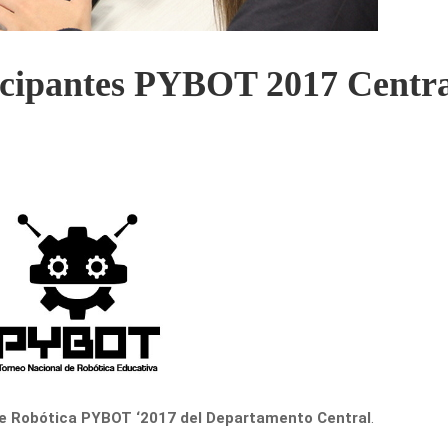
ticipantes PYBOT 2017 Centr
de Robótica PYBOT ‘2017 del Departamento Central
.