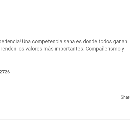
experiencia! Una competencia sana es donde todos ganan
aprenden los valores más importantes: Compañerismo y
72726
Shar