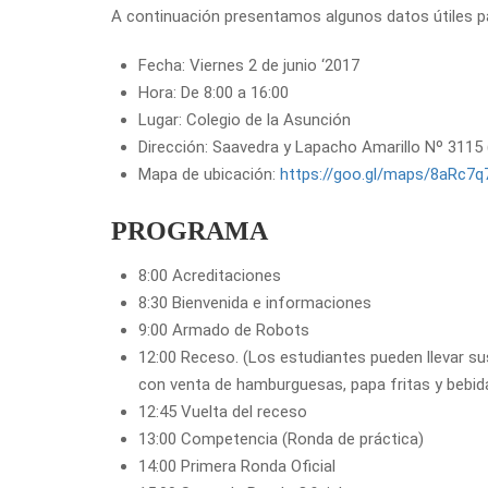
A continuación presentamos algunos datos útiles pa
Fecha: Viernes 2 de junio ‘2017
Hora: De 8:00 a 16:00
Lugar: Colegio de la Asunción
Dirección: Saavedra y Lapacho Amarillo Nº 3115
Mapa de ubicación:
https://goo.gl/maps/8aRc7
PROGRAMA
8:00 Acreditaciones
8:30 Bienvenida e informaciones
9:00 Armado de Robots
12:00 Receso. (Los estudiantes pueden llevar sus
con venta de hamburguesas, papa fritas y bebid
12:45 Vuelta del receso
13:00 Competencia (Ronda de práctica)
14:00 Primera Ronda Oficial