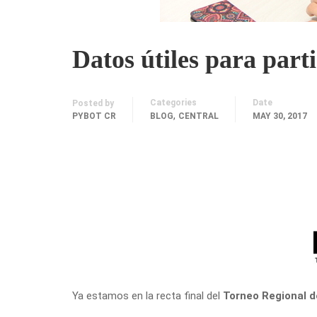
Datos útiles para par
Categories
Date
Posted by
,
PYBOT CR
BLOG
CENTRAL
MAY 30, 2017
Ya estamos en la recta final del
Torneo Regional 