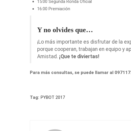
15:00 Segunda Ronda Oficial
16:00 Premiación
Y no olvides que…
¡Lo más importante es disfrutar de la 
porque cooperan, trabajan en equipo y 
Amistad.
¡Que te diviertas!
Para más consultas, se puede llamar al 09711
Tag:
PYBOT 2017