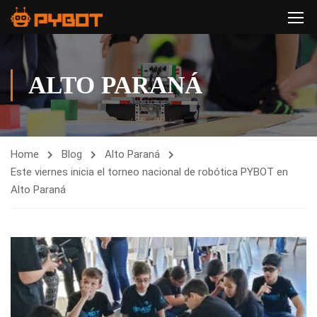
ALTO PARANÁ
Home
Blog
Alto Paraná
Este viernes inicia el torneo nacional de robótica PYBOT en
Alto Paraná