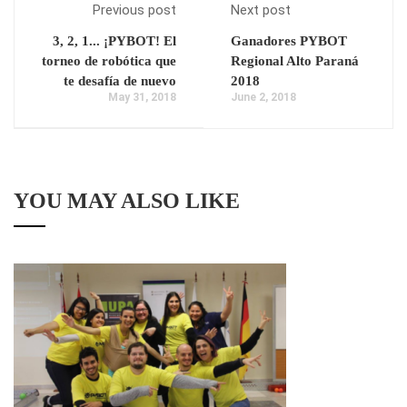
Previous post
Next post
3, 2, 1... ¡PYBOT! El
Ganadores PYBOT
torneo de robótica que
Regional Alto Paraná
te desafía de nuevo
2018
May 31, 2018
June 2, 2018
YOU MAY ALSO LIKE