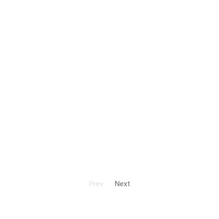
Prev
Next