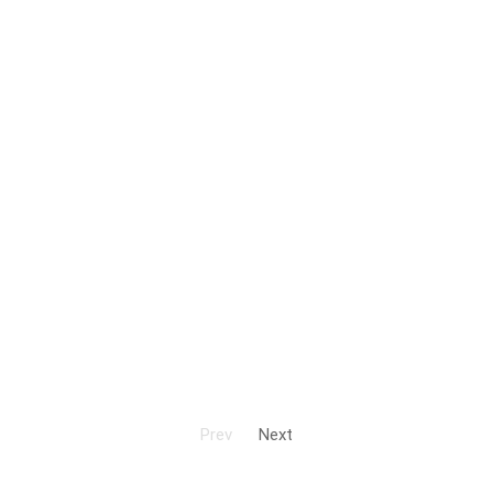
Prev
Next