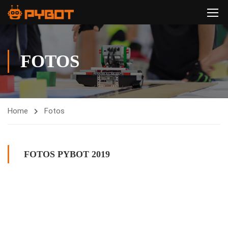
FOTOS
Home
Fotos
FOTOS PYBOT 2019