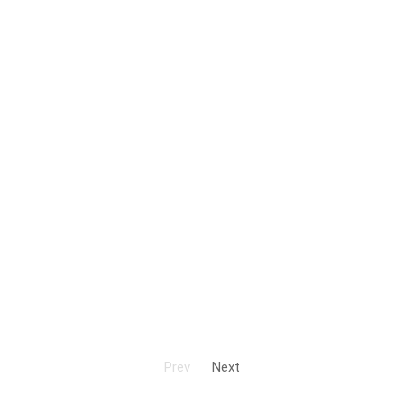
Prev
Next