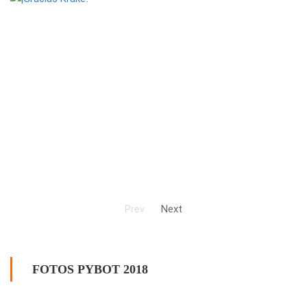
Prev
Next
FOTOS PYBOT 2018