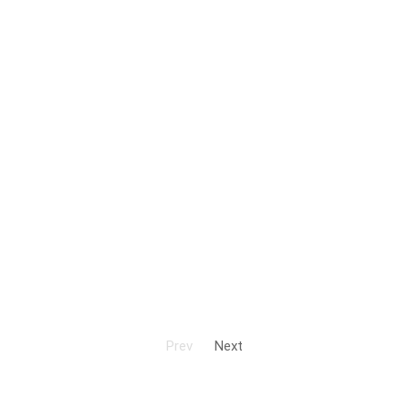
Prev
Next