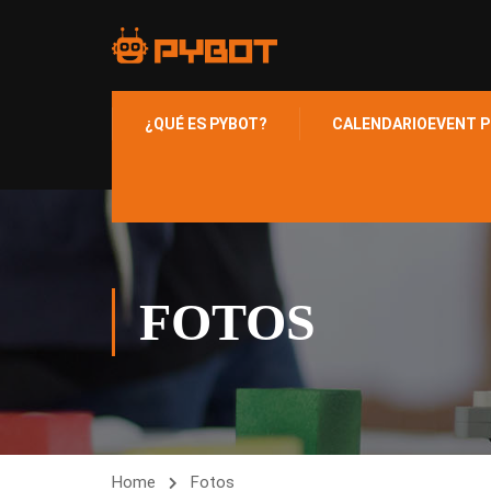
¿QUÉ ES PYBOT?
CALENDARIO
EVENT P
FOTOS
Home
Fotos