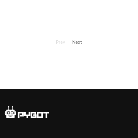
Prev
Next