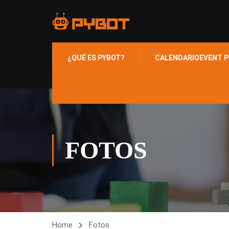
¿QUÉ ES PYBOT?
CALENDARIO
EVENT P
FOTOS
Home
Fotos