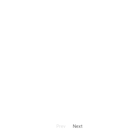
Prev
Next