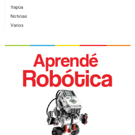
Itapúa
Noticias
Varios