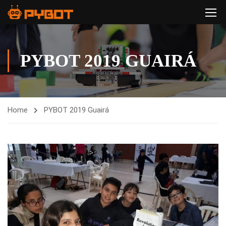
PYBOT 2019 GUAIRÁ
Home
PYBOT 2019 Guairá